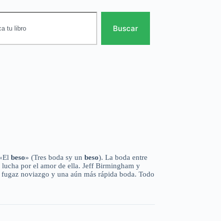
Buscar
 «El
beso
» (Tres boda sy un
beso
). La boda entre
e lucha por el amor de ella. Jeff Birmingham y
n fugaz noviazgo y una aún más rápida boda. Todo