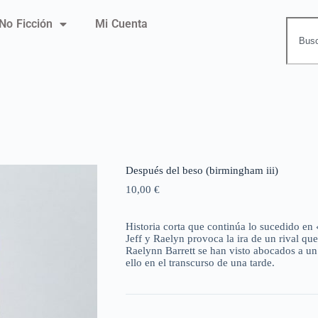
No Ficción
Mi Cuenta
Después del beso (birmingham iii)
10,00
€
Historia corta que continúa lo sucedido en
Jeff y Raelyn provoca la ira de un rival qu
Raelynn Barrett se han visto abocados a u
ello en el transcurso de una tarde.