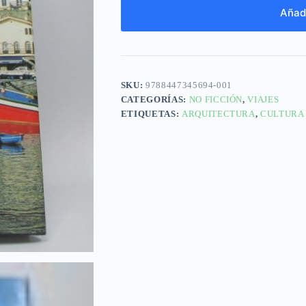
Añadi
SKU:
9788447345694-001
CATEGORÍAS:
NO FICCIÓN
,
VIAJES
ETIQUETAS:
ARQUITECTURA
,
CULTURA