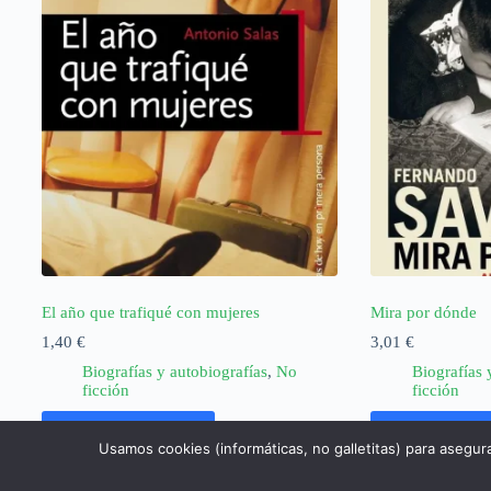
El año que trafiqué con mujeres
Mira por dónde
1,40
€
3,01
€
Biografías y autobiografías
,
No
Biografías 
ficción
ficción
Añadir al carrito
Añadir al ca
Usamos cookies (informáticas, no galletitas) para asegur