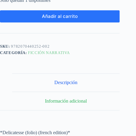
Solo quedan 1 disponibles
Añadir al carrito
SKU:
9782070440252-002
CATEGORÍA:
FICCIÓN NARRATIVA
Descripción
Información adicional
*Delicatesse (folio) (french edition)*