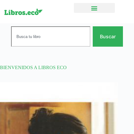
Ficción narrativa
Buscar
BIENVENIDOS A LIBROS ECO