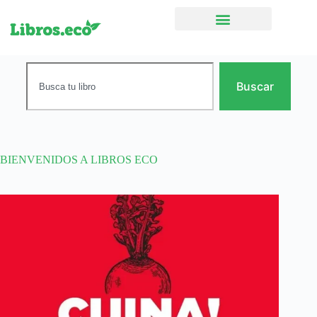
Ficción narrativa
Buscar
BIENVENIDOS A LIBROS ECO