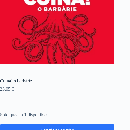
Cuina! o barbàrie
23,05
€
Solo quedan 1 disponibles