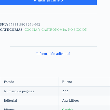
Añadir al carrito
SKU:
9788418928291-002
CATEGORÍAS:
COCINA Y GASTRONOMÍA
,
NO FICCIÓN
Información adicional
Estado
Bueno
Número de páginas
272
Editorial
Ara Llibres
Idioma
Catalán