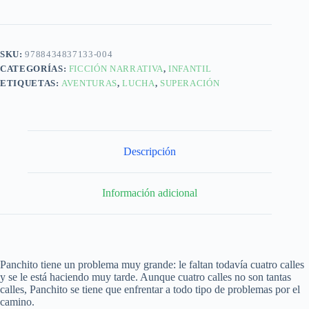
SKU:
9788434837133-004
CATEGORÍAS:
FICCIÓN NARRATIVA
,
INFANTIL
ETIQUETAS:
AVENTURAS
,
LUCHA
,
SUPERACIÓN
Descripción
Información adicional
Panchito tiene un problema muy grande: le faltan todavía cuatro calles
y se le está haciendo muy tarde. Aunque cuatro calles no son tantas
calles, Panchito se tiene que enfrentar a todo tipo de problemas por el
camino.