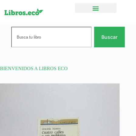
Ficción narrativa
Buscar
BIENVENIDOS A LIBROS ECO