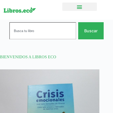
Ficción narrativa
Buscar
BIENVENIDOS A LIBROS ECO