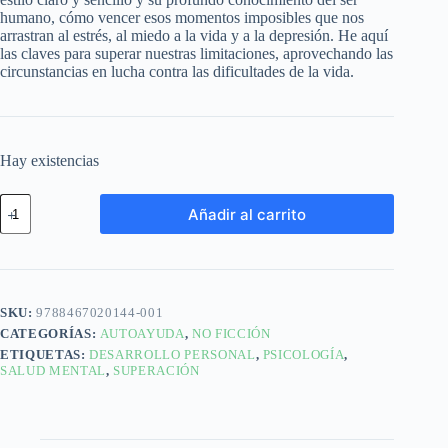
humano, cómo vencer esos momentos imposibles que nos
arrastran al estrés, al miedo a la vida y a la depresión. He aquí
las claves para superar nuestras limitaciones, aprovechando las
circunstancias en lucha contra las dificultades de la vida.
Hay existencias
Añadir al carrito
SKU:
9788467020144-001
CATEGORÍAS:
AUTOAYUDA
,
NO FICCIÓN
ETIQUETAS:
DESARROLLO PERSONAL
,
PSICOLOGÍA
,
SALUD MENTAL
,
SUPERACIÓN