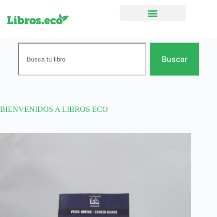
Ficción narrativa
Buscar
BIENVENIDOS A LIBROS ECO