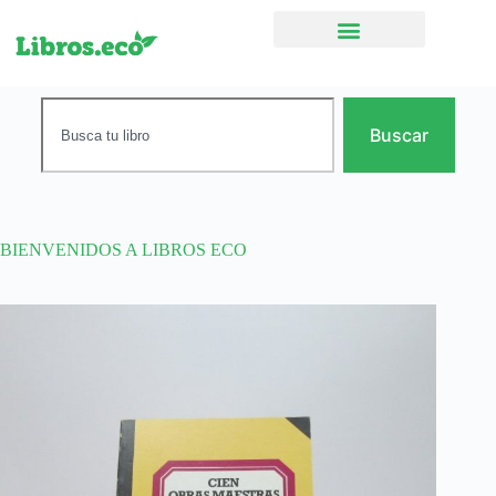
Ficción narrativa
Buscar
BIENVENIDOS A LIBROS ECO