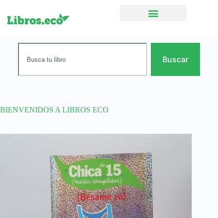
Ficción narrativa
Buscar
BIENVENIDOS A LIBROS ECO