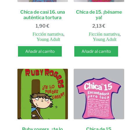
Chica de casi 16. una
Chica de 15. ¡bésame
auténtica tortura
ya!
1,90
€
2,13
€
Ficción narrativa
,
Ficción narrativa
,
Young Adult
Young Adult
Añadir al carrito
Añadir al carrito
Ruby rogers. ¿te lo
Chica de 15