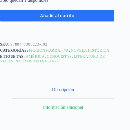
Solo quedan 1 disponibles
Añadir al carrito
SKU:
9788447305223-002
CATEGORÍAS:
FICCIÓN NARRATIVA
,
NOVELA HISTÓRICA
ETIQUETAS:
AMÉRICA
,
CONQUISTAS
,
LITERATURA DE
VIAJES
,
NATIVOS AMERICANOS
Descripción
Información adicional