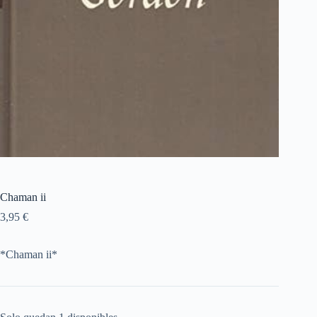
Chaman ii
3,95
€
*Chaman ii*