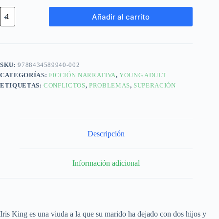
Añadir al carrito
SKU:
9788434589940-002
CATEGORÍAS:
FICCIÓN NARRATIVA
,
YOUNG ADULT
ETIQUETAS:
CONFLICTOS
,
PROBLEMAS
,
SUPERACIÓN
Descripción
Información adicional
Iris King es una viuda a la que su marido ha dejado con dos hijos y