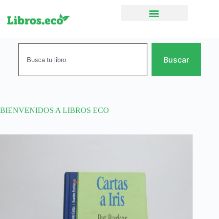
Ficción narrativa
Buscar
BIENVENIDOS A LIBROS ECO