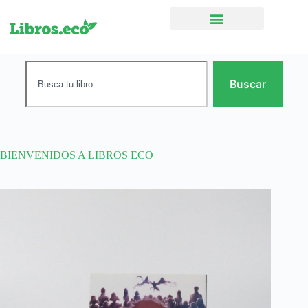
Ficción narrativa
Buscar
BIENVENIDOS A LIBROS ECO