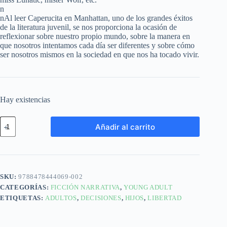
n
nAl leer Caperucita en Manhattan, uno de los grandes éxitos
de la literatura juvenil, se nos proporciona la ocasión de
reflexionar sobre nuestro propio mundo, sobre la manera en
que nosotros intentamos cada día ser diferentes y sobre cómo
ser nosotros mismos en la sociedad en que nos ha tocado vivir.
Hay existencias
Añadir al carrito
SKU:
9788478444069-002
CATEGORÍAS:
FICCIÓN NARRATIVA
,
YOUNG ADULT
ETIQUETAS:
ADULTOS
,
DECISIONES
,
HIJOS
,
LIBERTAD