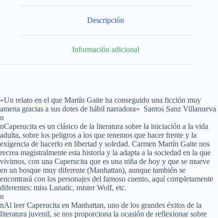
Descripción
Información adicional
«Un relato en el que Martín Gaite ha conseguido una ficción muy
amena gracias a sus dotes de hábil narradora» Santos Sanz Villanueva
n
nCaperucita es un clásico de la literatura sobre la iniciación a la vida
adulta, sobre los peligros a los que tenemos que hacer frente y la
exigencia de hacerlo en libertad y soledad. Carmen Martín Gaite nos
recrea magistralmente esta historia y la adapta a la sociedad en la que
vivimos, con una Caperucita que es una niña de hoy y que se mueve
en un bosque muy diferente (Manhattan), aunque también se
encontrará con los personajes del famoso cuento, aquí completamente
diferentes: miss Lunatic, mister Wolf, etc.
n
nAl leer Caperucita en Manhattan, uno de los grandes éxitos de la
literatura juvenil, se nos proporciona la ocasión de reflexionar sobre