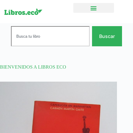
Ficción narrativa
Buscar
BIENVENIDOS A LIBROS ECO