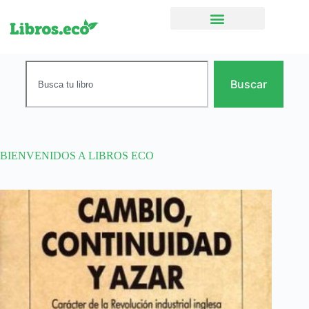
Ficción narrativa
Buscar
BIENVENIDOS A LIBROS ECO