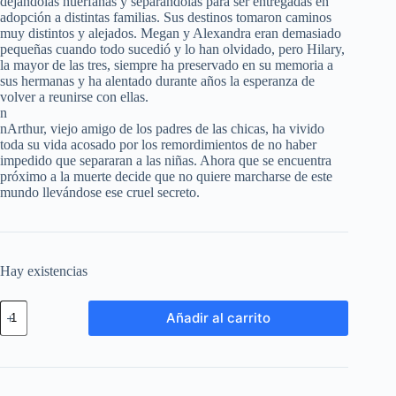
dejándolas huérfanas y separándolas para ser entregadas en
adopción a distintas familias. Sus destinos tomaron caminos
muy distintos y alejados. Megan y Alexandra eran demasiado
pequeñas cuando todo sucedió y lo han olvidado, pero Hilary,
la mayor de las tres, siempre ha preservado en su memoria a
sus hermanas y ha alentado durante años la esperanza de
volver a reunirse con ellas.
n
nArthur, viejo amigo de los padres de las chicas, ha vivido
toda su vida acosado por los remordimientos de no haber
impedido que separaran a las niñas. Ahora que se encuentra
próximo a la muerte decide que no quiere marcharse de este
mundo llevándose ese cruel secreto.
Hay existencias
Añadir al carrito