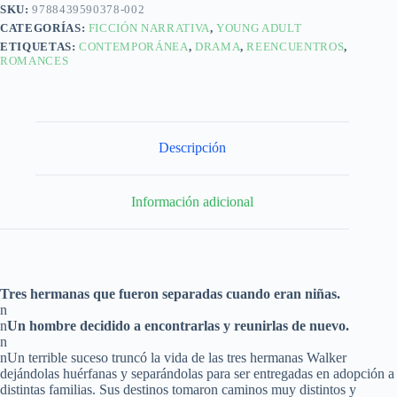
SKU:
9788439590378-002
CATEGORÍAS:
FICCIÓN NARRATIVA
,
YOUNG ADULT
ETIQUETAS:
CONTEMPORÁNEA
,
DRAMA
,
REENCUENTROS
,
ROMANCES
Descripción
Información adicional
Tres hermanas que fueron separadas cuando eran niñas.
n
n
Un hombre decidido a encontrarlas y reunirlas de nuevo.
n
nUn terrible suceso truncó la vida de las tres hermanas Walker
dejándolas huérfanas y separándolas para ser entregadas en adopción a
distintas familias. Sus destinos tomaron caminos muy distintos y