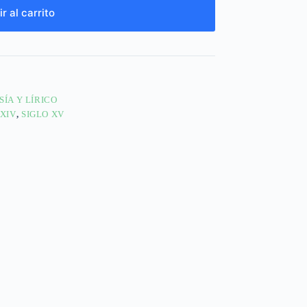
r al carrito
SÍA Y LÍRICO
 XIV
,
SIGLO XV