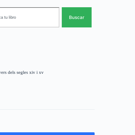
Buscar
vers dels segles xiv i xv