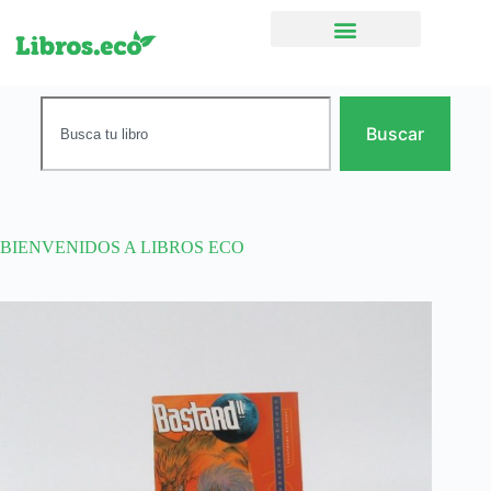
Ficción narrativa
Buscar
BIENVENIDOS A LIBROS ECO