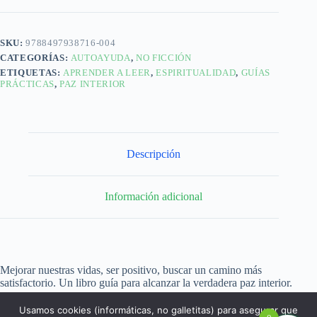
SKU:
9788497938716-004
CATEGORÍAS:
AUTOAYUDA
,
NO FICCIÓN
ETIQUETAS:
APRENDER A LEER
,
ESPIRITUALIDAD
,
GUÍAS
PRÁCTICAS
,
PAZ INTERIOR
Descripción
Información adicional
Mejorar nuestras vidas, ser positivo, buscar un camino más
satisfactorio. Un libro guía para alcanzar la verdadera paz interior.
Usamos cookies (informáticas, no galletitas) para asegurar que