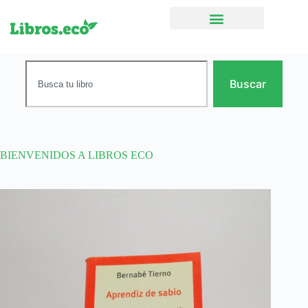
Ficción narrativa
Buscar
BIENVENIDOS A LIBROS ECO