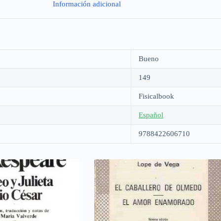
Información adicional
Bueno
149
Fisicalbook
Español
9788422606710