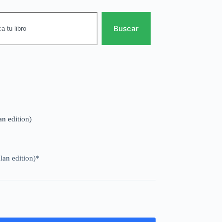
Buscar
lan edition)
alan edition)*