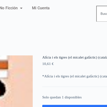
No Ficción
Mi Cuenta
Alícia i els tigres (el micalet galàctic) (cata
10,61
€
*Alícia i els tigres (el micalet galàctic) (cat
Solo quedan 1 disponibles