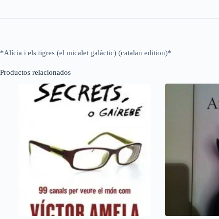
*Alícia i els tigres (el micalet galàctic) (catalan edition)*
Productos relacionados