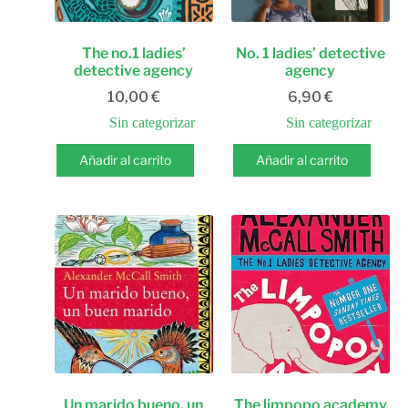
The no.1 ladies’
No. 1 ladies’ detective
detective agency
agency
10,00
€
6,90
€
Sin categorizar
Sin categorizar
Añadir al carrito
Añadir al carrito
Un marido bueno, un
The limpopo academy