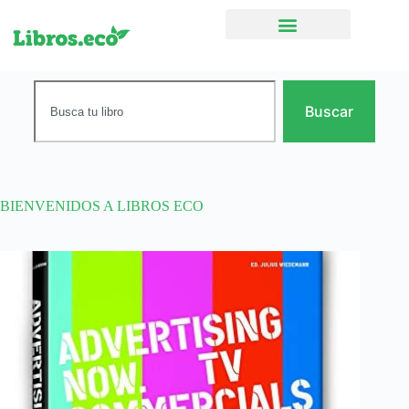
Ficción narrativa
Buscar
BIENVENIDOS A LIBROS ECO