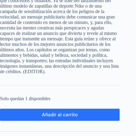
que conocemos y odiamos. Ya se trate del lanzamiento del
último modelo de zapatillas de deporte Nike o de una
campaña de sensibilización acerca de los peligros de la
velocidad, un mensaje publicitario debe comunicar una gran
cantidad de contenido en menos de un minuto, y, para ello,
necesita las mentes creativas más perspicaces y agudas
capaces de realizar un anuncio que divierta y revele al mismo
tiempo que transmite un mensaje. Esta guía reúne y ofrece al
lector muchos de los mejores anuncios publicitarios de los
últimos años. Los capítulos se organizan por temas, como
alimentos y bebidas, salud y belleza, sociedad y política,
tecnología, y transportes; las entradas individuales incluyen
imágenes instantáneas, una descripción del anuncio y una lista
de créditos. (EDITOR).
Solo quedan 1 disponibles
Añadir al carrito