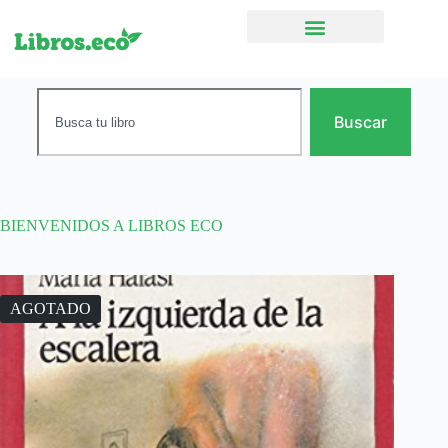
Ficción narrativa
Buscar
BIENVENIDOS A LIBROS ECO
AGOTADO