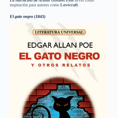
La narración de Arthur Gordon Pym
sirvió como
inspiración para autores como
Lovecraft
.
El gato negro
(1843)