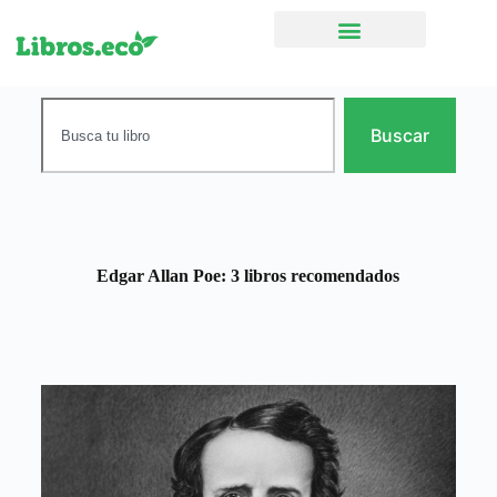
Ficción narrativa
Buscar
Edgar Allan Poe: 3 libros recomendados