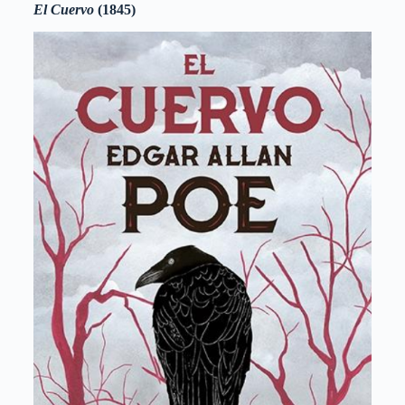
El Cuervo
(1845)