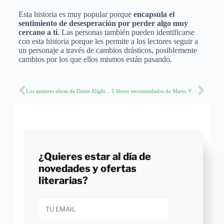
Esta historia es muy popular porque
encapsula el
sentimiento de desesperación por perder algo muy
cercano a ti
. Las personas también pueden identificarse
con esta historia porque les permite a los lectores seguir a
un personaje a través de cambios drásticos, posiblemente
cambios por los que ellos mismos están pasando.
Los mejores obras de Dante Alighieri: una inmersión en la poesía medieval
5 libros recomendados de Mario Vargas Llosa
¿Quieres estar al día de
novedades y ofertas
literarias?