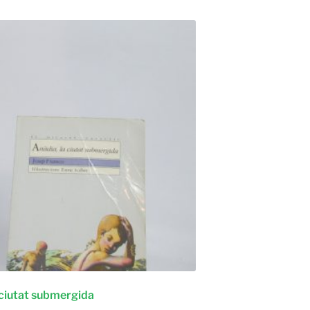
 ciutat submergida