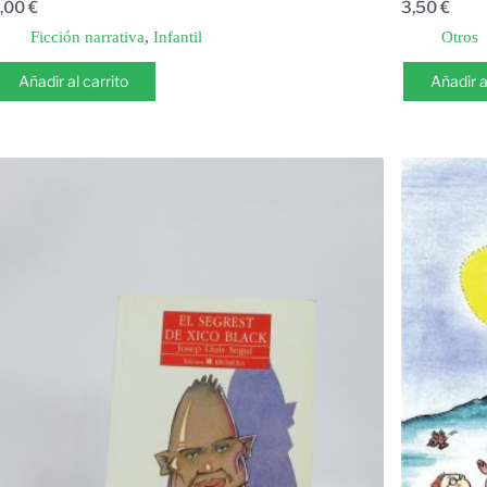
,00
€
3,50
€
Ficción narrativa
,
Infantil
Otros
Añadir al carrito
Añadir a