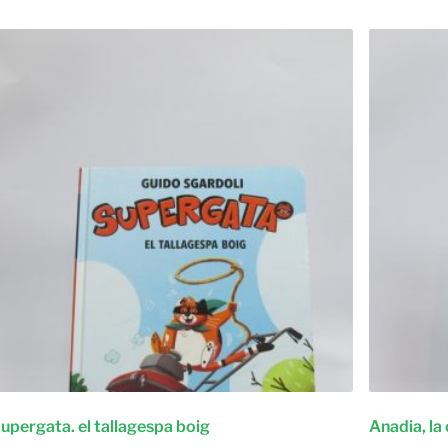
upergata. el tallagespa boig
Anadia, la