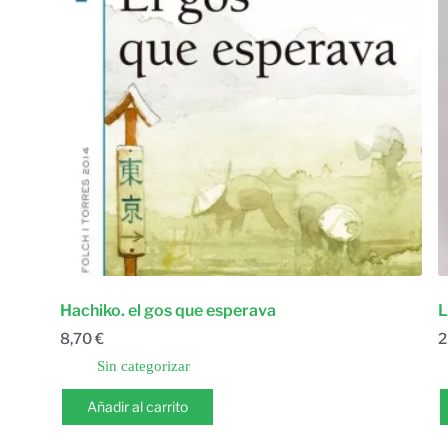
Hachiko. el gos que esperava
L
8,70
€
2
Sin categorizar
Añadir al carrito