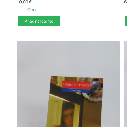
10,00
€
6
Otros
Añadir al carrito