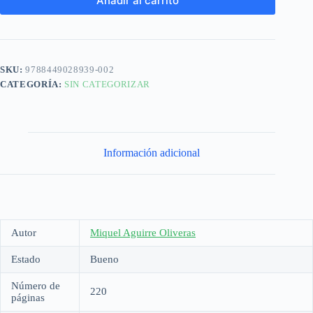
Añadir al carrito
SKU:
9788449028939-002
CATEGORÍA:
SIN CATEGORIZAR
Información adicional
Autor
Miquel Aguirre Oliveras
Estado
Bueno
Número de
220
páginas