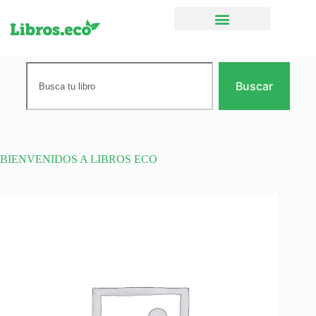
Ficción narrativa
Buscar
BIENVENIDOS A LIBROS ECO