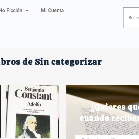
No Ficción
Mi Cuenta
ibros de Sin categorizar
¿Quieres qu
cuando reciba