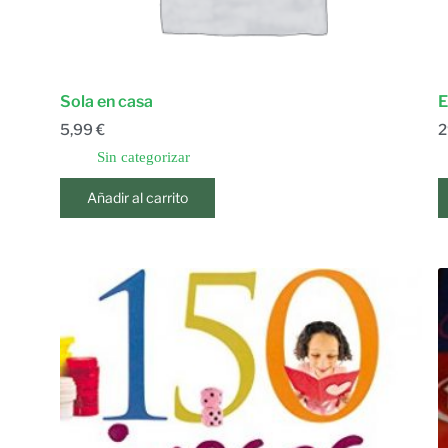
Sola en casa
E
5,99
€
2
Sin categorizar
Añadir al carrito