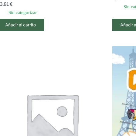
3,81
€
Sin ca
Sin categorizar
Añadir al carrito
Añadir a