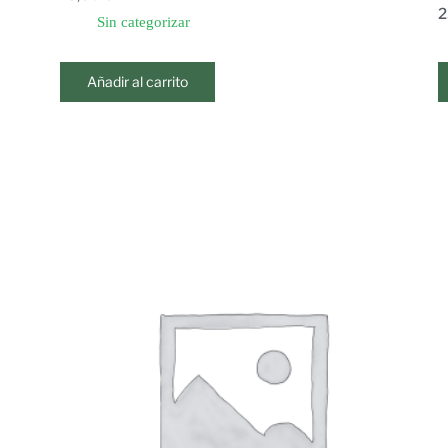
2
Sin categorizar
Añadir al carrito