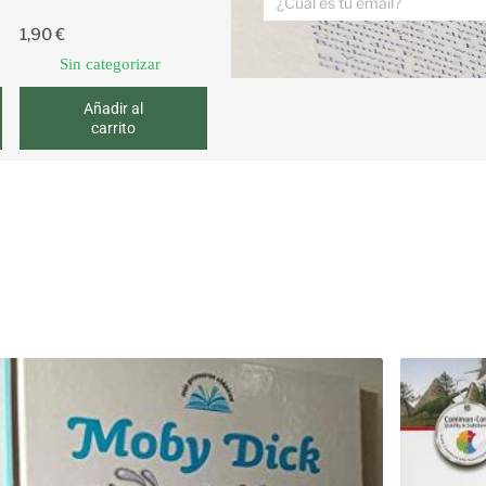
1,90
€
Sin categorizar
Añadir al
carrito