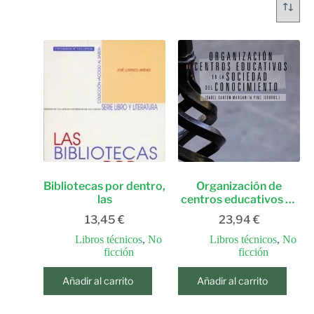
Bibliotecas por dentro,
Organización de
las
centros educativos en
la sociedad del
13,45
€
23,94
€
conocimiento
Libros técnicos
,
No
Libros técnicos
,
No
ficción
ficción
Añadir al carrito
Añadir al carrito