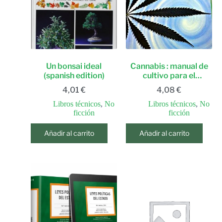
Un bonsai ideal
Cannabis : manual de
(spanish edition)
cultivo para el
autoconsumo
4,01
€
4,08
€
Libros técnicos
,
No
Libros técnicos
,
No
ficción
ficción
Añadir al carrito
Añadir al carrito