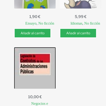
1,90
€
5,99
€
Ensayo
,
No ficción
Idiomas
,
No ficción
Añadir al carrito
Añadir al carrito
10,00
€
Negocios e