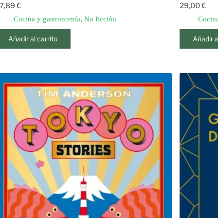
7,89
€
29,00
€
Cocina y gastronomía
,
No ficción
Cocina
Añadir al carrito
Añadir a