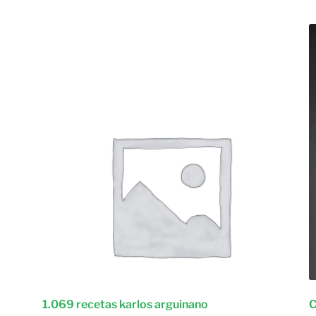
1.069 recetas karlos arguinano
C