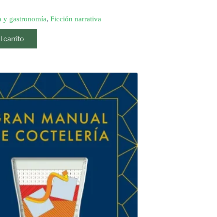
 y gastronomía
,
Ficción narrativa
l carrito