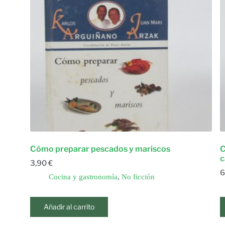
Cómo preparar pescados y mariscos
C
c
3,90
€
6
Cocina y gastronomía
,
No ficción
Añadir al carrito