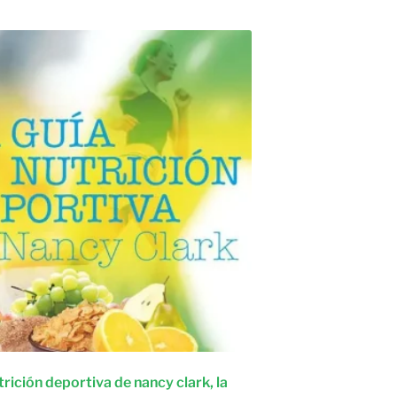
trición deportiva de nancy clark, la