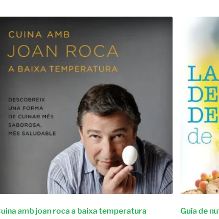
uina amb joan roca a baixa temperatura
Guía de nu