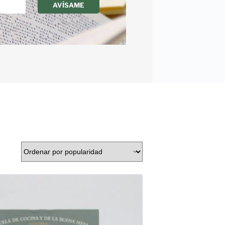
AVÍSAME