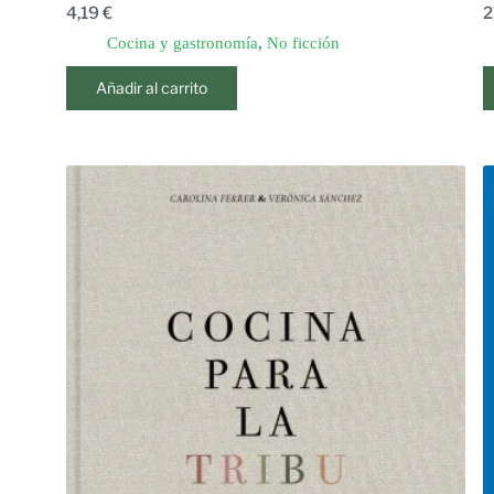
4,19
€
2
Cocina y gastronomía
,
No ficción
Añadir al carrito