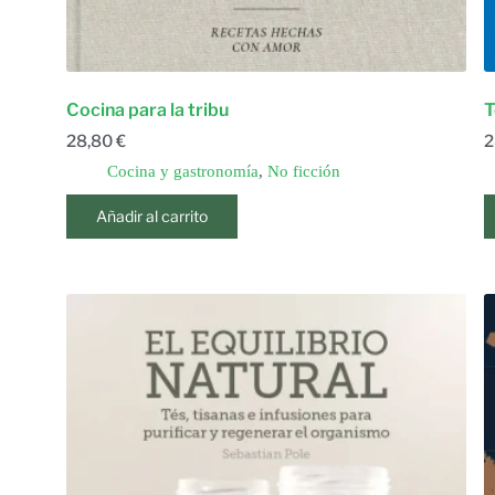
Cocina para la tribu
T
28,80
€
2
Cocina y gastronomía
,
No ficción
Añadir al carrito