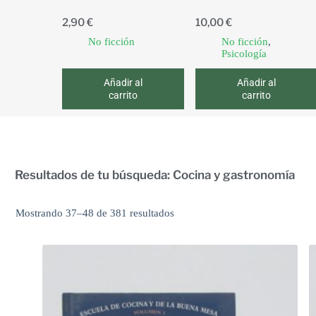
2,90
€
10,00
€
No ficción
No ficción
,
Psicología
Añadir al
Añadir al
carrito
carrito
Resultados de tu búsqueda: Cocina y gastronomía
Mostrando 37–48 de 381 resultados