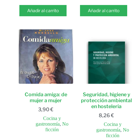
Añadir al carrito
Añadir al carrito
Comida amiga: de
Seguridad, higiene y
mujer a mujer
protección ambiental
en hostelería
3,90
€
8,26
€
Cocina y
gastronomía
,
No
Cocina y
ficción
gastronomía
,
No
ficción