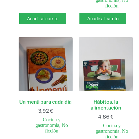
gastronomía
,
No
ficción
Añadir al carrito
Añadir al carrito
Un menú para cada día
Hábitos. la
alimentación
3,92
€
4,86
€
Cocina y
gastronomía
,
No
Cocina y
ficción
gastronomía
,
No
ficción