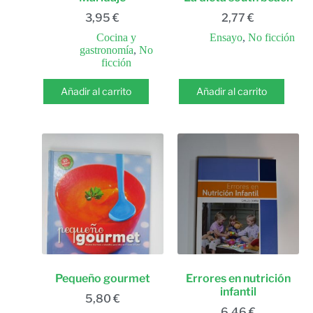
3,95
€
2,77
€
Cocina y
Ensayo
,
No ficción
gastronomía
,
No
ficción
Añadir al carrito
Añadir al carrito
Pequeño gourmet
Errores en nutrición
infantil
5,80
€
6,46
€