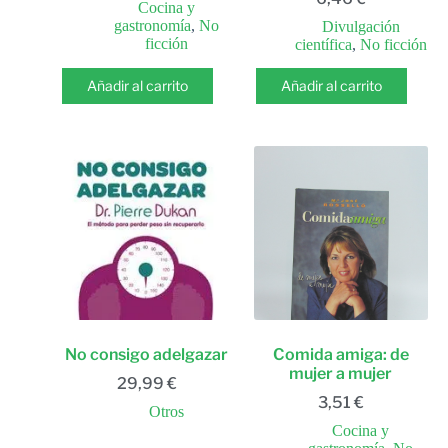
Cocina y
gastronomía
,
No
Divulgación
ficción
científica
,
No ficción
Añadir al carrito
Añadir al carrito
No consigo adelgazar
Comida amiga: de
mujer a mujer
29,99
€
3,51
€
Otros
Cocina y