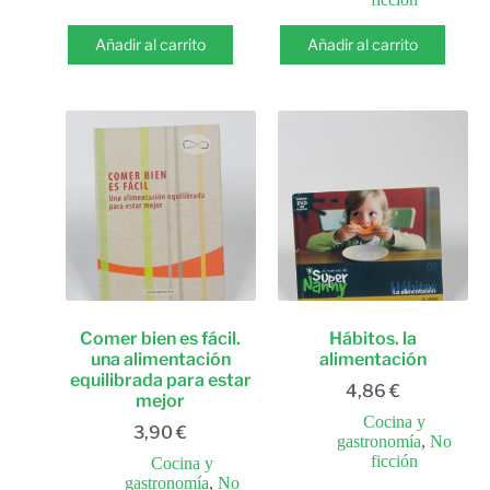
Añadir al carrito
Añadir al carrito
Comer bien es fácil.
Hábitos. la
una alimentación
alimentación
equilibrada para estar
4,86
€
mejor
Cocina y
3,90
€
gastronomía
,
No
ficción
Cocina y
gastronomía
,
No