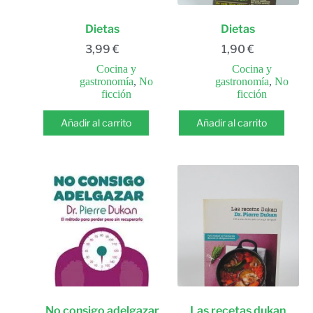
Dietas
Dietas
3,99
€
1,90
€
Cocina y
Cocina y
gastronomía
,
No
gastronomía
,
No
ficción
ficción
Añadir al carrito
Añadir al carrito
No consigo adelgazar
Las recetas dukan