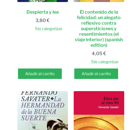
Despierta y lee
El contenido de la
felicidad: un alegato
3,80
€
reflexivo contra
supersticiones y
Sin categorizar
resentimientos (el
viaje interior) (spanish
edition)
4,05
€
Sin categorizar
Añadir al carrito
Añadir al carrito