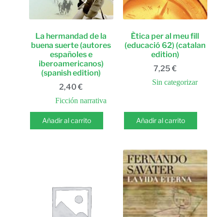
La hermandad de la
Ètica per al meu fill
buena suerte (autores
(educació 62) (catalan
españoles e
edition)
iberoamericanos)
7,25
€
(spanish edition)
Sin categorizar
2,40
€
Ficción narrativa
Añadir al carrito
Añadir al carrito