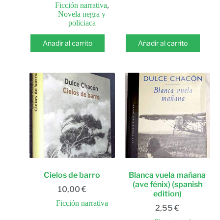
Ficción narrativa
,
Novela negra y
policiaca
Añadir al carrito
Añadir al carrito
Cielos de barro
Blanca vuela mañana
(ave fénix) (spanish
10,00
€
edition)
Ficción narrativa
2,55
€