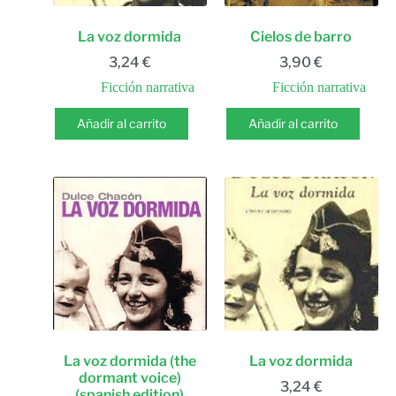
La voz dormida
Cielos de barro
3,24
€
3,90
€
Ficción narrativa
Ficción narrativa
Añadir al carrito
Añadir al carrito
La voz dormida (the
La voz dormida
dormant voice)
3,24
€
(spanish edition)