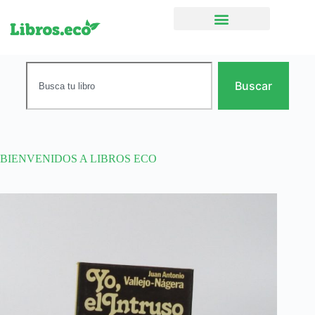
Ficción narrativa
Buscar
BIENVENIDOS A LIBROS ECO