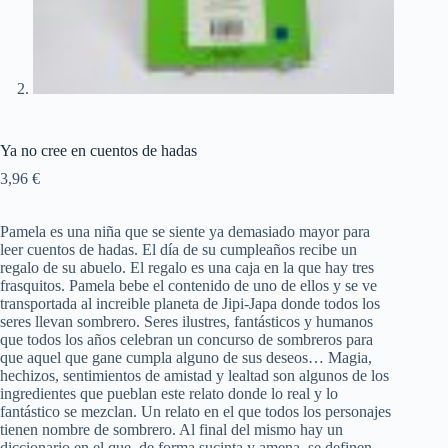
Ya no cree en cuentos de hadas
3,96
€
Pamela es una niña que se siente ya demasiado mayor para
leer cuentos de hadas. El día de su cumpleaños recibe un
regalo de su abuelo. El regalo es una caja en la que hay tres
frasquitos. Pamela bebe el contenido de uno de ellos y se ve
transportada al increible planeta de Jipi-Japa donde todos los
seres llevan sombrero. Seres ilustres, fantásticos y humanos
que todos los años celebran un concurso de sombreros para
que aquel que gane cumpla alguno de sus deseos… Magia,
hechizos, sentimientos de amistad y lealtad son algunos de los
ingredientes que pueblan este relato donde lo real y lo
fantástico se mezclan. Un relato en el que todos los personajes
tienen nombre de sombrero. Al final del mismo hay un
diccionario en el que, de forma sucinta y amena, se definen