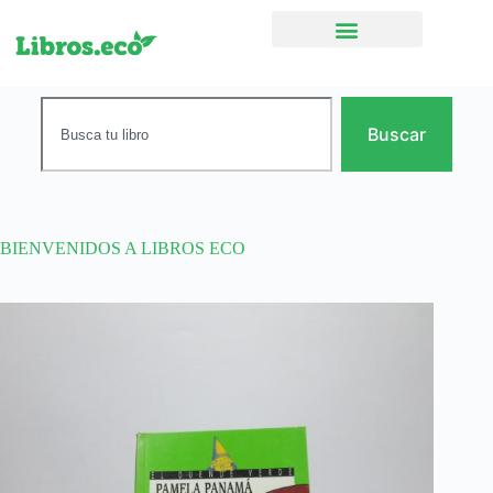
Ficción narrativa
Buscar
BIENVENIDOS A LIBROS ECO