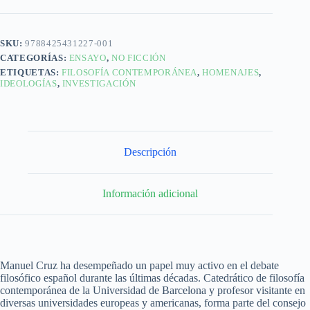
SKU:
9788425431227-001
CATEGORÍAS:
ENSAYO
,
NO FICCIÓN
ETIQUETAS:
FILOSOFÍA CONTEMPORÁNEA
,
HOMENAJES
,
IDEOLOGÍAS
,
INVESTIGACIÓN
Descripción
Información adicional
Manuel Cruz ha desempeñado un papel muy activo en el debate
filosófico español durante las últimas décadas. Catedrático de filosofía
contemporánea de la Universidad de Barcelona y profesor visitante en
diversas universidades europeas y americanas, forma parte del consejo