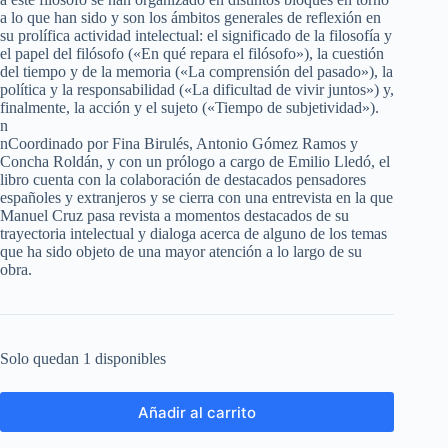
a lo que han sido y son los ámbitos generales de reflexión en
su prolífica actividad intelectual: el significado de la filosofía y
el papel del filósofo («En qué repara el filósofo»), la cuestión
del tiempo y de la memoria («La comprensión del pasado»), la
política y la responsabilidad («La dificultad de vivir juntos») y,
finalmente, la acción y el sujeto («Tiempo de subjetividad»).
n
nCoordinado por Fina Birulés, Antonio Gómez Ramos y
Concha Roldán, y con un prólogo a cargo de Emilio Lledó, el
libro cuenta con la colaboración de destacados pensadores
españoles y extranjeros y se cierra con una entrevista en la que
Manuel Cruz pasa revista a momentos destacados de su
trayectoria intelectual y dialoga acerca de alguno de los temas
que ha sido objeto de una mayor atención a lo largo de su
obra.
Solo quedan 1 disponibles
Añadir al carrito