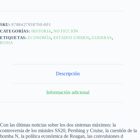
SKU:
9788427938700-001
CATEGORÍAS:
HISTORIA
,
NO FICCIÓN
ETIQUETAS:
ECONOMÍA
,
ESTADOS UNIDOS
,
GUERRAS
,
RUSIA
Descripción
Información adicional
Con las últimas noticias sobre los dos sistemas máximos: la
controversia de los misisles SS20, Pershing y Cruise, la cuestión de la
bomba N, la política económica de Reagan, las convulsiones d