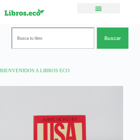
Ficción narrativa
Buscar
BIENVENIDOS A LIBROS ECO