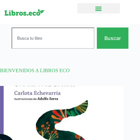
Ficción narrativa
Buscar
BIENVENIDOS A LIBROS ECO