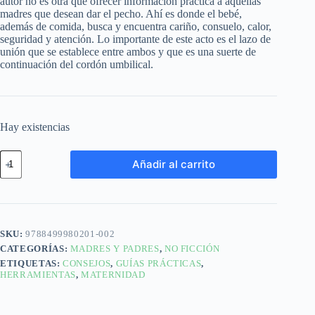
autor no es otra que ofrecer información práctica a aquellas
madres que desean dar el pecho. Ahí es donde el bebé,
además de comida, busca y encuentra cariño, consuelo, calor,
seguridad y atención. Lo importante de este acto es el lazo de
unión que se establece entre ambos y que es una suerte de
continuación del cordón umbilical.
Hay existencias
Añadir al carrito
SKU:
9788499980201-002
CATEGORÍAS:
MADRES Y PADRES
,
NO FICCIÓN
ETIQUETAS:
CONSEJOS
,
GUÍAS PRÁCTICAS
,
HERRAMIENTAS
,
MATERNIDAD