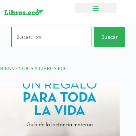
Ficción narrativa
Buscar
BIENVENIDOS A LIBROS ECO