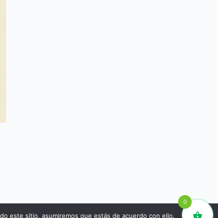
0
ndo este sitio, asumiremos que estás de acuerdo con ello.