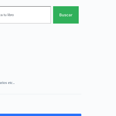
Buscar
rios etc..