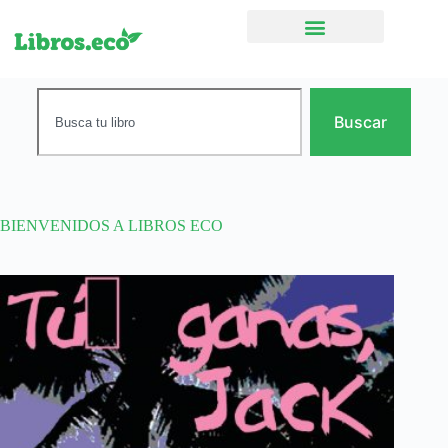
Ficción narrativa
Buscar
BIENVENIDOS A LIBROS ECO