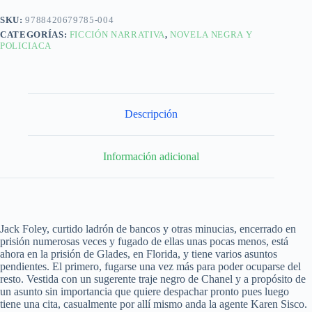
SKU:
9788420679785-004
CATEGORÍAS:
FICCIÓN NARRATIVA
,
NOVELA NEGRA Y
POLICIACA
Descripción
Información adicional
Jack Foley, curtido ladrón de bancos y otras minucias, encerrado en
prisión numerosas veces y fugado de ellas unas pocas menos, está
ahora en la prisión de Glades, en Florida, y tiene varios asuntos
pendientes. El primero, fugarse una vez más para poder ocuparse del
resto. Vestida con un sugerente traje negro de Chanel y a propósito de
un asunto sin importancia que quiere despachar pronto pues luego
tiene una cita, casualmente por allí mismo anda la agente Karen Sisco.