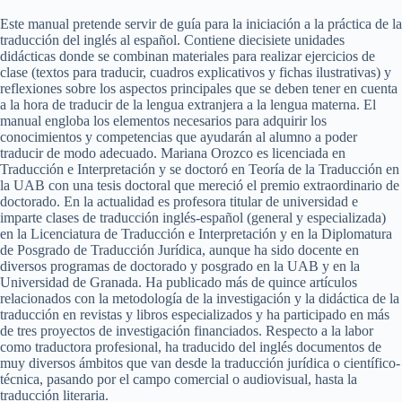
Este manual pretende servir de guía para la iniciación a la práctica de la
traducción del inglés al español. Contiene diecisiete unidades
didácticas donde se combinan materiales para realizar ejercicios de
clase (textos para traducir, cuadros explicativos y fichas ilustrativas) y
reflexiones sobre los aspectos principales que se deben tener en cuenta
a la hora de traducir de la lengua extranjera a la lengua materna. El
manual engloba los elementos necesarios para adquirir los
conocimientos y competencias que ayudarán al alumno a poder
traducir de modo adecuado. Mariana Orozco es licenciada en
Traducción e Interpretación y se doctoró en Teoría de la Traducción en
la UAB con una tesis doctoral que mereció el premio extraordinario de
doctorado. En la actualidad es profesora titular de universidad e
imparte clases de traducción inglés-español (general y especializada)
en la Licenciatura de Traducción e Interpretación y en la Diplomatura
de Posgrado de Traducción Jurídica, aunque ha sido docente en
diversos programas de doctorado y posgrado en la UAB y en la
Universidad de Granada. Ha publicado más de quince artículos
relacionados con la metodología de la investigación y la didáctica de la
traducción en revistas y libros especializados y ha participado en más
de tres proyectos de investigación financiados. Respecto a la labor
como traductora profesional, ha traducido del inglés documentos de
muy diversos ámbitos que van desde la traducción jurídica o científico-
técnica, pasando por el campo comercial o audiovisual, hasta la
traducción literaria.