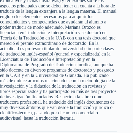
explicativos y fichas ilustrativas) y reflexiones sobre los
aspectos principales que se deben tener en cuenta a la hora de
traducir de la lengua extranjera a la lengua materna. El manual
engloba los elementos necesarios para adquirir los
conocimientos y competencias que ayudarán al alumno a
poder traducir de modo adecuado. Mariana Orozco es
licenciada en Traducción e Interpretación y se doctoró en
Teoría de la Traducción en la UAB con una tesis doctoral que
mereció el premio extraordinario de doctorado. En la
actualidad es profesora titular de universidad e imparte clases
de traducción inglés-español (general y especializada) en la
Licenciatura de Traducción e Interpretación y en la
Diplomatura de Posgrado de Traducción Jurídica, aunque ha
sido docente en diversos programas de doctorado y posgrado
en la UAB y en la Universidad de Granada. Ha publicado
más de quince artículos relacionados con la metodología de la
investigación y la didáctica de la traducción en revistas y
libros especializados y ha participado en más de tres proyectos
de investigación financiados. Respecto a la labor como
traductora profesional, ha traducido del inglés documentos de
muy diversos ámbitos que van desde la traducción jurídica o
científico-técnica, pasando por el campo comercial o
audiovisual, hasta la traducción literaria.