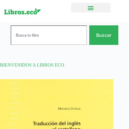
Ficción narrativa
Buscar
BIENVENIDOS A LIBROS ECO