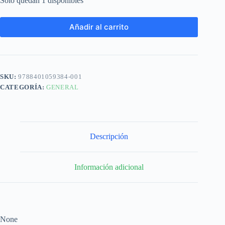
Solo quedan 1 disponibles
Añadir al carrito
SKU:
9788401059384-001
CATEGORÍA:
GENERAL
Descripción
Información adicional
None