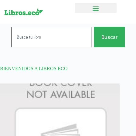
Ficción narrativa
Buscar
BIENVENIDOS A LIBROS ECO