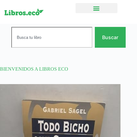
Ficción narrativa
Buscar
BIENVENIDOS A LIBROS ECO