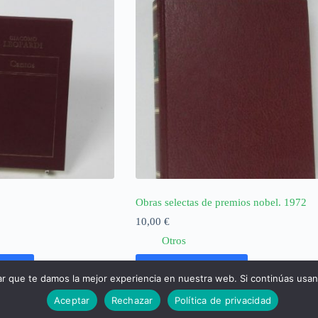
Obras selectas de premios nobel. 1972
10,00
€
Otros
rrito
Añadir al carrito
ar que te damos la mejor experiencia en nuestra web. Si continúas usa
Aceptar
Rechazar
Política de privacidad