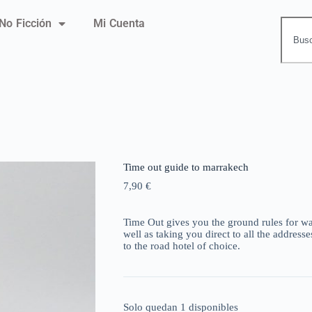
No Ficción
Mi Cuenta
Time out guide to marrakech
7,90
€
Time Out gives you the ground rules for wand
well as taking you direct to all the addres
to the road hotel of choice.
Solo quedan 1 disponibles