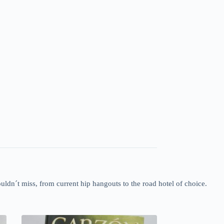
ouldn´t miss, from current hip hangouts to the road hotel of choice.