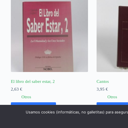
El libro del saber estar, 2
Cantos
2,63
€
3,95
€
Otros
Otros
Añadir al carrito
Añadir al ca
Usamos cookies (informáticas, no galletitas) para asegur