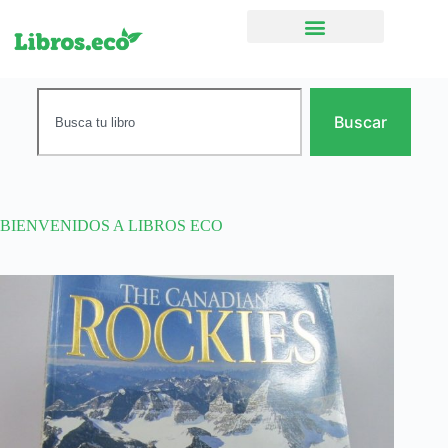
Ficción narrativa
Buscar
BIENVENIDOS A LIBROS ECO