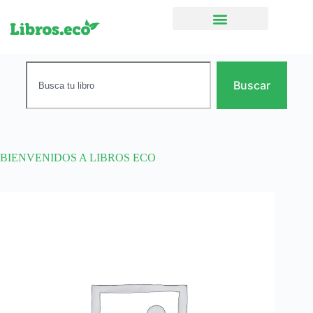
Ficción narrativa
Buscar
BIENVENIDOS A LIBROS ECO