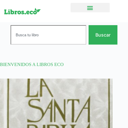
Ficción narrativa
Buscar
BIENVENIDOS A LIBROS ECO