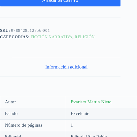
Añadir al carrito
SKU:
9788428512756-001
CATEGORÍAS:
FICCIÓN NARRATIVA
,
RELIGIÓN
Información adicional
Autor
Evaristo Martín Nieto
Estado
Excelente
Número de páginas
1
Editorial
Editorial San Pablo