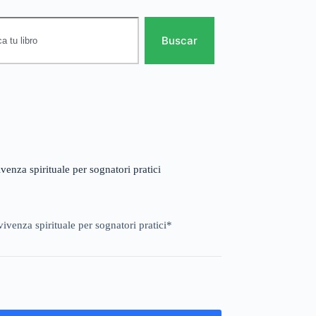
Buscar
enza spirituale per sognatori pratici
ivenza spirituale per sognatori pratici*