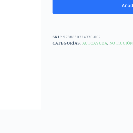
Añadi
SKU:
9788850324330-002
CATEGORÍAS:
AUTOAYUDA
,
NO FICCIÓN